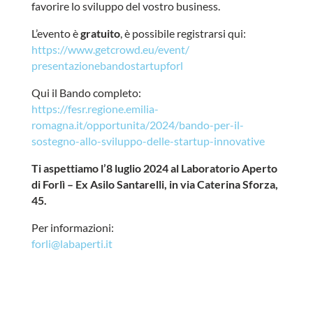
favorire lo sviluppo del vostro business.
L’evento è
gratuito
, è possibile registrarsi qui:
https://www.getcrowd.eu/event/
presentazionebandostartupforl
Qui il Bando completo:
https://fesr.regione.emilia-
romagna.it/opportunita/2024/
bando-per-il-
sostegno-allo-
sviluppo-delle-startup-
innovative
Ti aspettiamo l’8 luglio 2024 al Laboratorio Aperto
di Forlì – Ex Asilo Santarelli, in via Caterina Sforza,
45.
Per informazioni:
forli@labaperti.it