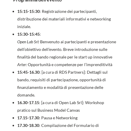
15:15-15:30
: Registrazione dei partecipanti,
distribuzione dei materiali informativi e networking
iniziale.
15:30-15:45
:
Open Lab Srl:
Benvenuto ai partecipanti e presentazione
dell’obiettivo dell’evento. Breve introduzione sulle
finalità del bando regionale per le start up innovative
Arter:
Opportunità e competenze per l’imprenditività
15:45-16.30
: [a cura di RDS Partners]: Dettagli sul
bando, requisiti di partecipazione, opportunità di
finanziamento e modalità di presentazione delle
domande.
16.30-17.15
: [a cura di Open Lab Srl]: Workshop
pratico sul Business Model Canvas
17.15-17.30
: Pausa e Networking
17.30-18.30
: Compilazione del Formulario di