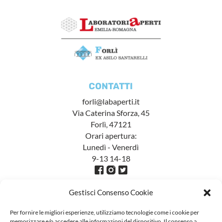
CONTATTI
forli@labaperti.it
Via Caterina Sforza, 45
Forlì, 47121
Orari apertura:
Lunedì - Venerdì
9-13 14-18
Gestisci Consenso Cookie
Per fornire le migliori esperienze, utilizziamo tecnologie come i cookie per
memorizzare e/o accedere alle informazioni del dispositivo. Il consenso a