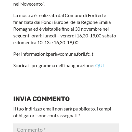
nel Novecento”.
La mostra è realizzata dal Comune di Forlì ed è
finanziata dai Fondi Europei della Regione Emilia
Romagna ed è visitabile fino al 30 novembre nei
seguenti orari: lunedì – venerdì 16,30-19,00 sabato
e domenica 10-13 e 16,30-19,00
Per informazioni:peri@comune.forli.fc.it
Scarica il programma dell’inaugurazione:
QUI
INVIA COMMENTO
Il tuo indirizzo email non sarà pubblicato.
I campi
obbligatori sono contrassegnati
*