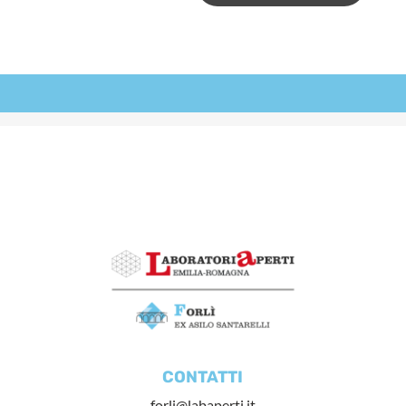
CONTATTI
forli@labaperti.it