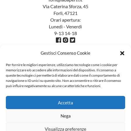
Via Caterina Sforza, 45
Forlì, 47121
Orari apertura:
Lunedì - Venerdì
9-13 14-18
Gestisci Consenso Cookie
Per fornire le migliori esperienze, utilizziamo tecnologie come i cookie per
memorizzare e/o accedere alle informazioni del dispositivo. Il consenso a
queste tecnologie ci permetterà di elaborare dati come il comportamento di
navigazione o ID unici su questo sito. Non acconsentire o ritirare il consenso
può influire negativamente su alcune caratteristiche e funzioni.
Accetta
Nega
Visualizza preferenze