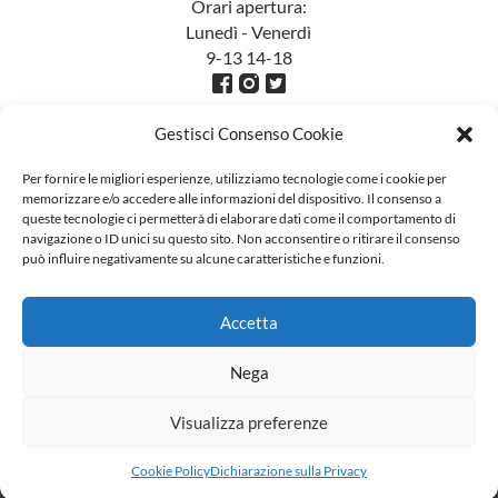
Orari apertura:
Lunedì - Venerdì
9-13 14-18
Gestisci Consenso Cookie
Per fornire le migliori esperienze, utilizziamo tecnologie come i cookie per
memorizzare e/o accedere alle informazioni del dispositivo. Il consenso a
queste tecnologie ci permetterà di elaborare dati come il comportamento di
navigazione o ID unici su questo sito. Non acconsentire o ritirare il consenso
può influire negativamente su alcune caratteristiche e funzioni.
Accetta
Nega
Visualizza preferenze
Cookie Policy
Dichiarazione sulla Privacy