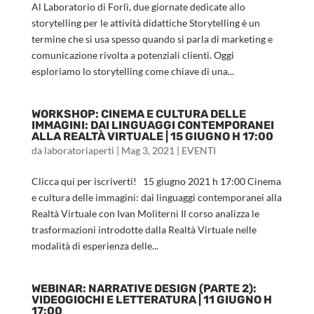
Al Laboratorio di Forlì, due giornate dedicate allo
storytelling per le attività didattiche Storytelling è un
termine che si usa spesso quando si parla di marketing e
comunicazione rivolta a potenziali clienti. Oggi
esploriamo lo storytelling come chiave di una...
WORKSHOP: CINEMA E CULTURA DELLE
IMMAGINI: DAI LINGUAGGI CONTEMPORANEI
ALLA REALTÀ VIRTUALE | 15 GIUGNO H 17:00
da
laboratoriaperti
|
Mag 3, 2021
|
EVENTI
Clicca qui per iscriverti! 15 giugno 2021 h 17:00 Cinema
e cultura delle immagini: dai linguaggi contemporanei alla
Realtà Virtuale con Ivan Moliterni Il corso analizza le
trasformazioni introdotte dalla Realtà Virtuale nelle
modalità di esperienza delle...
WEBINAR: NARRATIVE DESIGN (PARTE 2):
VIDEOGIOCHI E LETTERATURA | 11 GIUGNO H
17:00