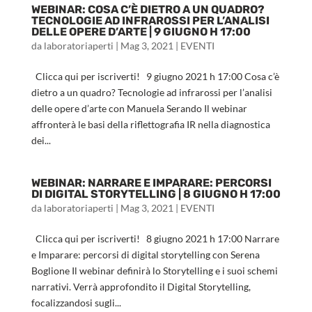
WEBINAR: COSA C’È DIETRO A UN QUADRO?
TECNOLOGIE AD INFRAROSSI PER L’ANALISI
DELLE OPERE D’ARTE | 9 GIUGNO H 17:00
da
laboratoriaperti
|
Mag 3, 2021
|
EVENTI
Clicca qui per iscriverti! 9 giugno 2021 h 17:00 Cosa c’è
dietro a un quadro? Tecnologie ad infrarossi per l’analisi
delle opere d’arte con Manuela Serando Il webinar
affronterà le basi della riflettografia IR nella diagnostica
dei...
WEBINAR: NARRARE E IMPARARE: PERCORSI
DI DIGITAL STORYTELLING | 8 GIUGNO H 17:00
da
laboratoriaperti
|
Mag 3, 2021
|
EVENTI
Clicca qui per iscriverti! 8 giugno 2021 h 17:00 Narrare
e Imparare: percorsi di digital storytelling con Serena
Boglione Il webinar definirà lo Storytelling e i suoi schemi
narrativi. Verrà approfondito il Digital Storytelling,
focalizzandosi sugli...