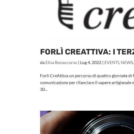
FORLÌ CREATTIVA: I TER
da
Elisa Bonaccorso
|
Lug 4, 2022
|
EVENTI
,
NEWS
Forlì CreAttiva un percorso di quattro giornate di 
comunicazione per rilanciare il sapere artigianale de
30...