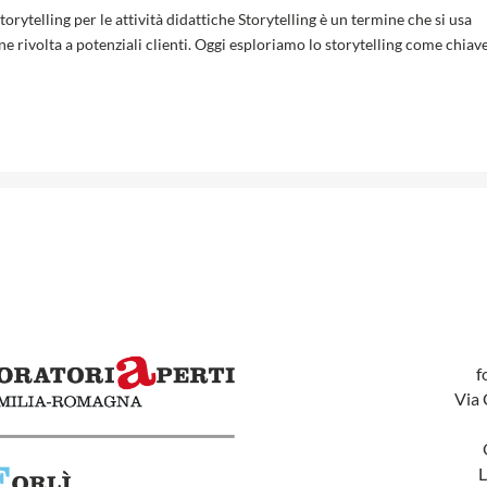
torytelling per le attività didattiche Storytelling è un termine che si usa
 rivolta a potenziali clienti. Oggi esploriamo lo storytelling come chiave
f
Via 
L