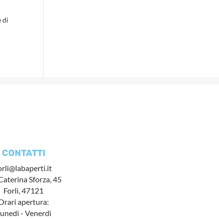
 di
CONTATTI
orli@labaperti.it
Caterina Sforza, 45
Forlì, 47121
Orari apertura:
unedì - Venerdì