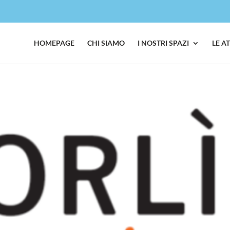
HOMEPAGE
CHI SIAMO
I NOSTRI SPAZI
LE A