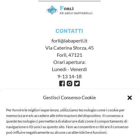
CONTATTI
forli@labaperti.it
Via Caterina Sforza, 45
Forlì, 47121
Orari apertura:
Lunedì - Venerdì
9-13 14-18
Gestisci Consenso Cookie
Per fornire le migliori esperienze, utilizziamo tecnologie come i cookie per
memorizzare e/o accedere alle informazioni del dispositivo. Il consenso a
queste tecnologie ci permetterà di elaborare dati come il comportamento di
navigazione o ID unici su questo sito. Non acconsentire o ritirare il consenso
può influire negativamente su alcune caratteristiche e funzioni.